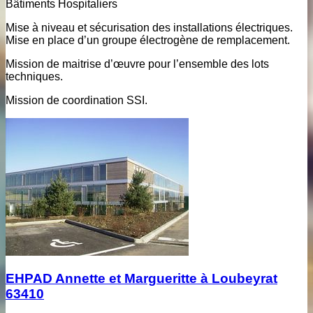
Bâtiments Hospitaliers
Mise à niveau et sécurisation des installations électriques.
Mise en place d’un groupe électrogène de remplacement.
Mission de maitrise d’œuvre pour l’ensemble des lots
techniques.
Mission de coordination SSI.
EHPAD Annette et Margueritte à Loubeyrat
63410