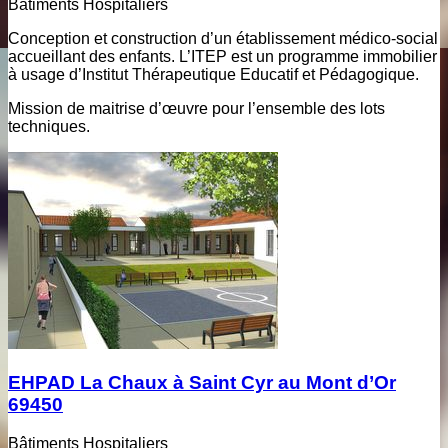
Bâtiments Hospitaliers
Conception et construction d’un établissement médico-social
accueillant des enfants. L’ITEP est un programme immobilier
à usage d’Institut Thérapeutique Educatif et Pédagogique.
Mission de maitrise d’œuvre pour l’ensemble des lots
techniques.
EHPAD La Chaux à Saint Cyr au Mont d’Or
69450
Bâtiments Hospitaliers