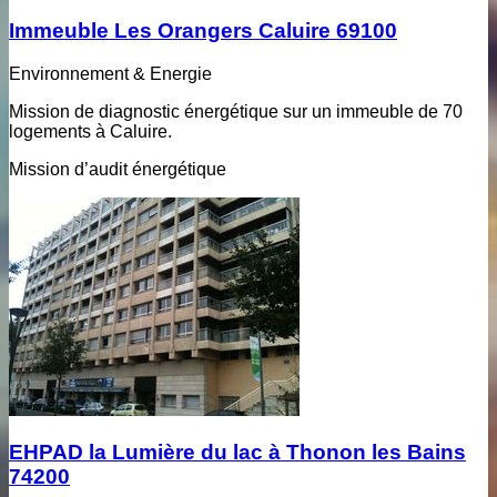
Immeuble Les Orangers Caluire 69100
Environnement & Energie
Mission de diagnostic énergétique sur un immeuble de 70
logements à Caluire.
Mission d’audit énergétique
EHPAD la Lumière du lac à Thonon les Bains
74200