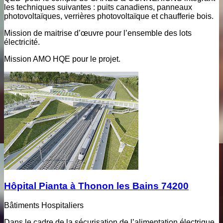
les techniques suivantes : puits canadiens, panneaux
photovoltaïques, verrières photovoltaïque et chaufferie bois.
Mission de maitrise d’œuvre pour l’ensemble des lots
électricité.
Mission AMO HQE pour le projet.
Hôpital Pianta à Thonon les Bains 74200
Bâtiments Hospitaliers
Dans le cadre de la sécurisation de l’alimentation électrique