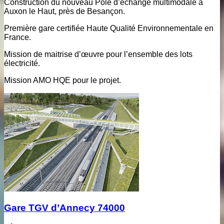
Construction du nouveau Pôle d’échange multimodale à
Auxon le Haut, près de Besançon.
Première gare certifiée Haute Qualité Environnementale en
France.
Mission de maitrise d’œuvre pour l’ensemble des lots
électricité.
Mission AMO HQE pour le projet.
Gare TGV d’Annecy 74000