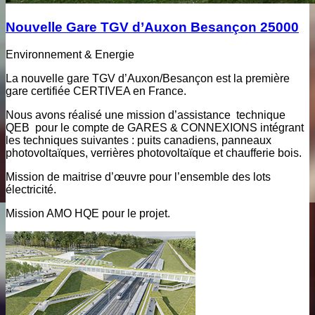
Nouvelle Gare TGV d’Auxon Besançon 25000
Environnement & Energie
La nouvelle gare TGV d’Auxon/Besançon est la première
gare certifiée CERTIVEA en France.
Nous avons réalisé une mission d’assistance technique
QEB pour le compte de GARES & CONNEXIONS intégrant
les techniques suivantes : puits canadiens, panneaux
photovoltaïques, verrières photovoltaïque et chaufferie bois.
Mission de maitrise d’œuvre pour l’ensemble des lots
électricité.
Mission AMO HQE pour le projet.