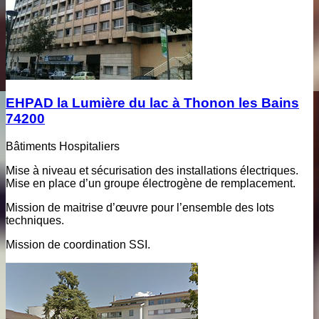
EHPAD la Lumière du lac à Thonon les Bains
74200
Bâtiments Hospitaliers
Mise à niveau et sécurisation des installations électriques.
Mise en place d’un groupe électrogène de remplacement.
Mission de maitrise d’œuvre pour l’ensemble des lots
techniques.
Mission de coordination SSI.