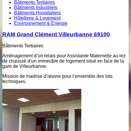
Bâtiments Tertiaires
Bâtiments Industriels
Bâtiments Hospitaliers
Hôtellerie & Logement
Environnement & Energie
RAM Grand Clément Villeurbanne 69100
Bâtiments Tertiaires
Aménagement d’un relais pour Assistante Maternelle au rez
de chaussé d’un immeuble de logement situé en face de la
gare de Villeurbanne.
Mission de maitrise d’œuvre pour l’ensemble des lots
techniques.