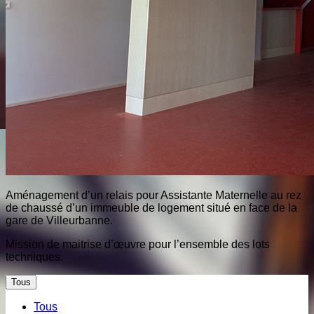
Aménagement d’un relais pour Assistante Maternelle au rez
de chaussé d’un immeuble de logement situé en face de la
gare de Villeurbanne.
Mission de maitrise d’œuvre pour l’ensemble des lots
techniques.
Tous
Tous