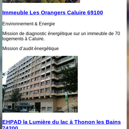
Immeuble Les Orangers Caluire 69100
Environnement & Energie
Mission de diagnostic énergétique sur un immeuble de 70
logements à Caluire.
Mission d’audit énergétique
EHPAD la Lumière du lac à Thonon les Bains
74200