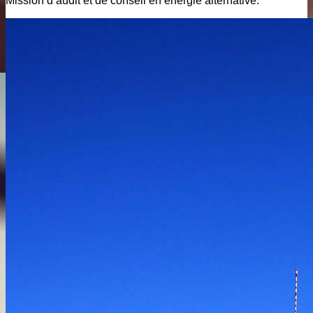
Mission d’audit et de conseil en énergie alternative.