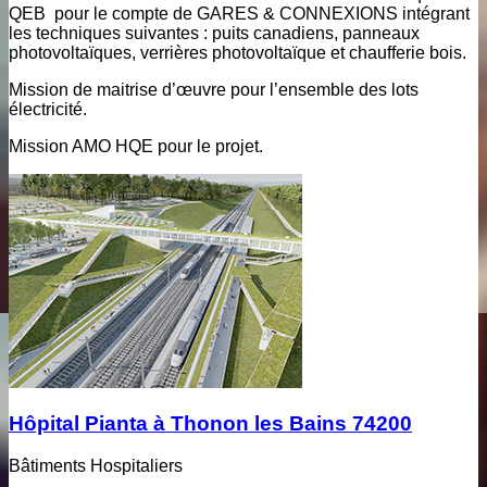
QEB pour le compte de GARES & CONNEXIONS intégrant
les techniques suivantes : puits canadiens, panneaux
photovoltaïques, verrières photovoltaïque et chaufferie bois.
Mission de maitrise d’œuvre pour l’ensemble des lots
électricité.
Mission AMO HQE pour le projet.
Hôpital Pianta à Thonon les Bains 74200
Bâtiments Hospitaliers