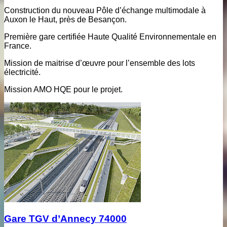
Construction du nouveau Pôle d’échange multimodale à
Auxon le Haut, près de Besançon.
Première gare certifiée Haute Qualité Environnementale en
France.
Mission de maitrise d’œuvre pour l’ensemble des lots
électricité.
Mission AMO HQE pour le projet.
Gare TGV d’Annecy 74000