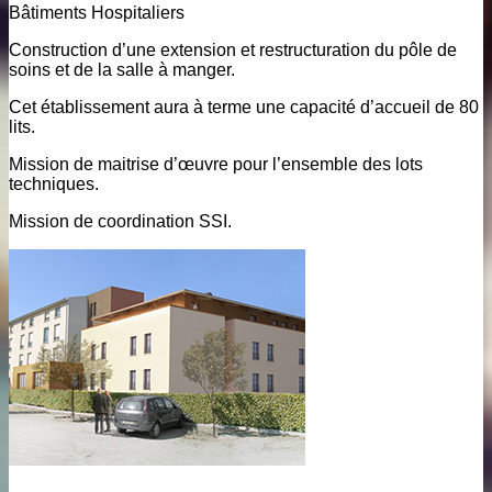
Bâtiments Hospitaliers
Construction d’une extension et restructuration du pôle de
soins et de la salle à manger.
Cet établissement aura à terme une capacité d’accueil de 80
lits.
Mission de maitrise d’œuvre pour l’ensemble des lots
techniques.
Mission de coordination SSI.