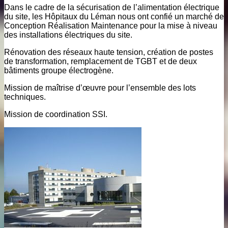
Dans le cadre de la sécurisation de l’alimentation électrique
du site, les Hôpitaux du Léman nous ont confié un marché de
Conception Réalisation Maintenance pour la mise à niveau
des installations électriques du site.
Rénovation des réseaux haute tension, création de postes
de transformation, remplacement de TGBT et de deux
bâtiments groupe électrogène.
Mission de maîtrise d’œuvre pour l’ensemble des lots
techniques.
Mission de coordination SSI.