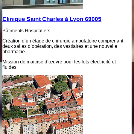
Clinique Saint Charles à Lyon 69005
Bâtiments Hospitaliers
Création d’un étage de chirurgie ambulatoire comprenant
deux salles d’opération, des vestiaires et une nouvelle
pharmacie.
Mission de maitrise d’œuvre pour les lots électricité et
fluides.