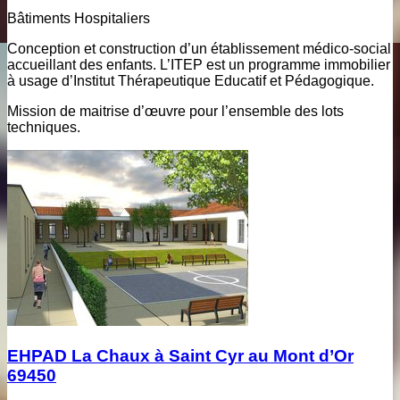
Bâtiments Hospitaliers
Conception et construction d’un établissement médico-social
accueillant des enfants. L’ITEP est un programme immobilier
à usage d’Institut Thérapeutique Educatif et Pédagogique.
Mission de maitrise d’œuvre pour l’ensemble des lots
techniques.
EHPAD La Chaux à Saint Cyr au Mont d’Or
69450