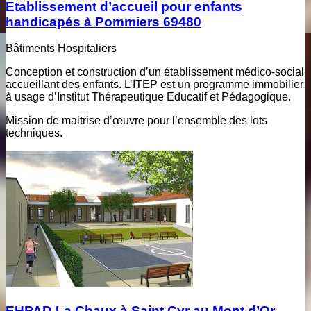
Etablissement d’accueil pour enfants
handicapés à Pommiers 69480
Bâtiments Hospitaliers
Conception et construction d’un établissement médico-social
accueillant des enfants. L’ITEP est un programme immobilier
à usage d’Institut Thérapeutique Educatif et Pédagogique.
Mission de maitrise d’œuvre pour l’ensemble des lots
techniques.
EHPAD La Chaux à Saint Cyr au Mont d’Or