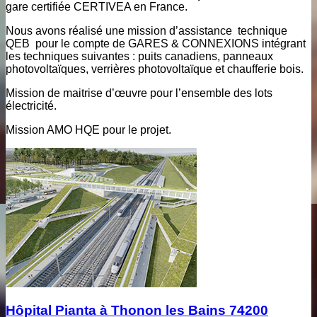
gare certifiée CERTIVEA en France.
Nous avons réalisé une mission d’assistance technique
QEB pour le compte de GARES & CONNEXIONS intégrant
les techniques suivantes : puits canadiens, panneaux
photovoltaïques, verrières photovoltaïque et chaufferie bois.
Mission de maitrise d’œuvre pour l’ensemble des lots
électricité.
Mission AMO HQE pour le projet.
Hôpital Pianta à Thonon les Bains 74200